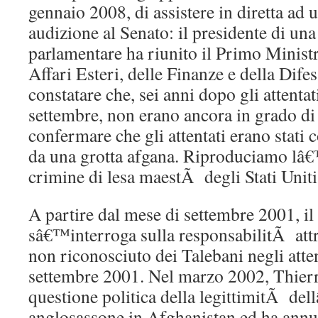
gennaio 2008, di assistere in diretta ad
audizione al Senato: il presidente di u
parlamentare ha riunito il Primo Ministr
Affari Esteri, delle Finanze e della Difes
constatare che, sei anni dopo gli attent
settembre, non erano ancora in grado di s
confermare che gli attentati erano stati 
da una grotta afgana. Riproduciamo lâ€
crimine di lesa maestÃ degli Stati Uniti
A partire dal mese di settembre 2001, i
sâ€™interroga sulla responsabilitÃ att
non riconosciuto dei Talebani negli att
settembre 2001. Nel marzo 2002, Thier
questione politica della legittimitÃ de
anglosassone in Afghanistan ed ha annun