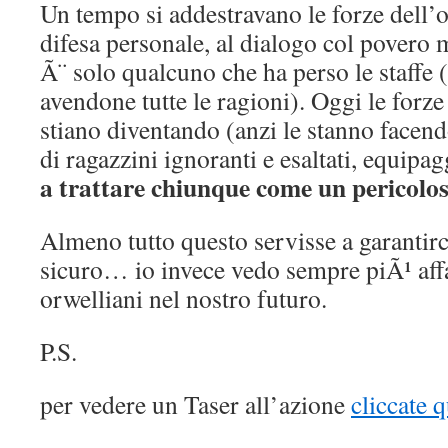
Un tempo si addestravano le forze dell’o
difesa personale, al dialogo col povero 
Ã¨ solo qualcuno che ha perso le staffe 
avendone tutte le ragioni). Oggi le forz
stiano diventando (anzi le stanno facen
di ragazzini ignoranti e esaltati, equipag
a trattare chiunque come un pericolo
Almeno tutto questo servisse a garanti
sicuro… io invece vedo sempre piÃ¹ affa
orwelliani nel nostro futuro.
P.S.
per vedere un Taser all’azione
cliccate q