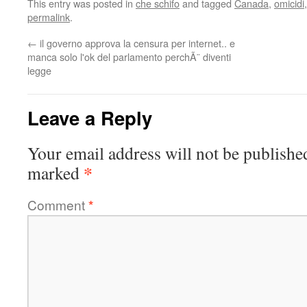
This entry was posted in
che schifo
and tagged
Canada
,
omicidi
permalink
.
←
il governo approva la censura per internet.. e
manca solo l'ok del parlamento perchÃ¨ diventi
legge
Leave a Reply
Your email address will not be publishe
*
marked
Comment
*