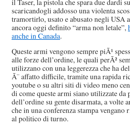
il Taser, la pistola che spara due dardi s
scaricandogli addosso una violenta scoss
tramortirlo, usato e abusato negli USA al
ancora oggi definito “arma non letale”,
anche in Canada
.
Queste armi vengono sempre piÃ¹ spess
alle forze dell’ordine, le quali perÃ² se
utilizzano con una leggerezza che ha de
Ã¨ affatto difficile, tramite una rapida r
youtube o su altri siti di video meno cen
di come queste armi siano utilizzate da p
dell’ordine su gente disarmata, a volte a
che in una conferenza stampa vengano r
al politico di turno.