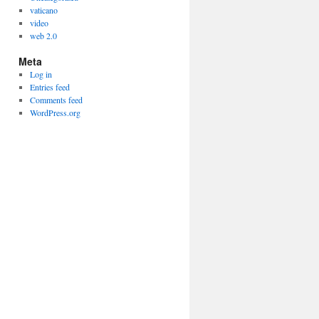
vaticano
video
web 2.0
Meta
Log in
Entries feed
Comments feed
WordPress.org