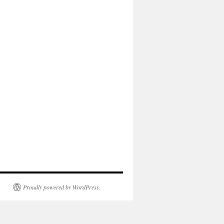
Proudly powered by WordPress.