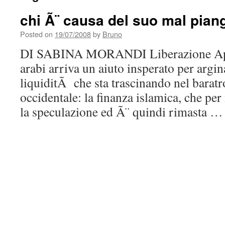
chi Ã¨ causa del suo mal pian
Posted on
19/07/2008
by
Bruno
DI SABINA MORANDI Liberazione Apri
arabi arriva un aiuto insperato per argina
liquiditÃ che sta trascinando nel barat
occidentale: la finanza islamica, che per 
la speculazione ed Ã¨ quindi rimasta 