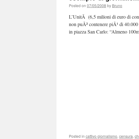
Posted on
07/05/2008
by
Bruno
L’UnitÃ (6,5 milioni di euro di con
non puÃ² contenere piÃ¹ di 40.000
in piazza San Carlo: “Almeno 100m
Posted in
cattivo giornalismo
,
censura
,
ch