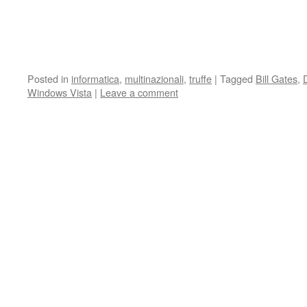
Posted in
informatica
,
multinazionali
,
truffe
|
Tagged
Bill Gates
,
D
Windows Vista
|
Leave a comment