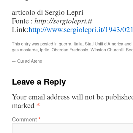
articolo di Sergio Lepri
Fonte :
http://sergiolepri.it
Link:
http://www.sergiolepri.it/1943/02
This entry was posted in
guerra
,
Italia
,
Stati Uniti d'America
and 
gas mostarda
,
iprite
,
Oberdan Fraddosio
,
Winston Churchill
. Bo
←
Qui ad Atene
Leave a Reply
Your email address will not be publishe
*
marked
Comment
*