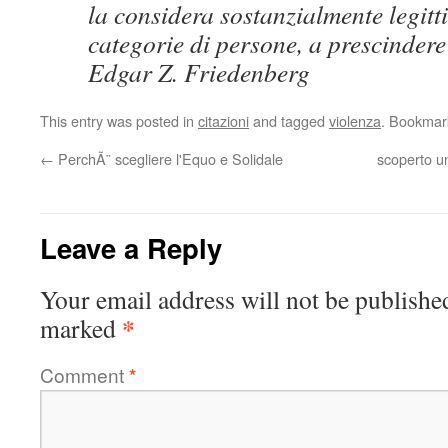
la considera sostanzialmente legitt
categorie di persone, a prescindere
Edgar Z. Friedenberg
This entry was posted in
citazioni
and tagged
violenza
. Bookmar
←
PerchÃ¨ scegliere l'Equo e Solidale
scoperto un
Leave a Reply
Your email address will not be publishe
*
marked
Comment
*