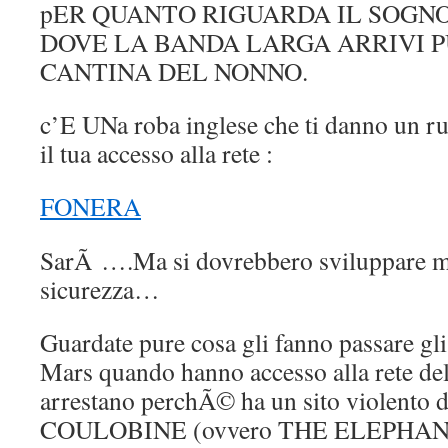
pER QUANTO RIGUARDA IL SOGN
DOVE LA BANDA LARGA ARRIVI 
CANTINA DEL NONNO.
c’E UNa roba inglese che ti danno un rut
il tua accesso alla rete :
FONERA
SarÃ ….Ma si dovrebbero sviluppare me
sicurezza…
Guardate pure cosa gli fanno passare gl
Mars quando hanno accesso alla rete del 
arrestano perchÃ© ha un sito violento di
COULOBINE (ovvero THE ELEPHAN