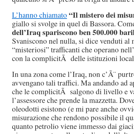
“Il mistero dei mis
L’hanno chiamato
giallo si svolge in quel di Bassora. Com
dell’Iraq spariscono ben 500.000 baril
Svaniscono nel nulla, si dice venduti al
“misteriosi” trafficanti che operano nel
con la complicitÃ delle istituzioni local
In una zona come l’Iraq, non c’Ã¨ purtr
avvengano tali traffici. Ma andando ad a
che le complicitÃ salgono di livello e 
l’assessore che prende la mazzetta. Dove
oleodotti esistono (e mi pare anche ovvi
misurazione che rendono possibile il qua
quanto petrolio viene immesso dai giaci