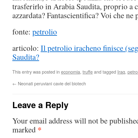
trasferirlo in Arabia Saudita, proprio a 
azzardata? Fantascientifica? Voi che ne 
fonte:
petrolio
articolo:
Il petrolio iracheno finisce (s
Saudita?
This entry was posted in
economia
,
truffe
and tagged
Iraq
,
petro
←
Neonati peruviani cavie del biotech
Leave a Reply
Your email address will not be publishe
*
marked