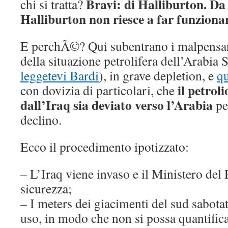
Bravi: di Halliburton. Da
chi si tratta?
Halliburton non riesce a far funzionar
E perchÃ©? Qui subentrano i malpensan
della situazione petrolifera dell’Arabia 
leggetevi Bardi
), in grave depletion, e
qu
il petrol
con dovizia di particolari, che
dall’Iraq sia deviato verso l’Arabia
pe
declino.
Ecco il procedimento ipotizzato:
– L’Iraq viene invaso e il Ministero del 
sicurezza;
– I meters dei giacimenti del sud sabotat
uso, in modo che non si possa quantificar